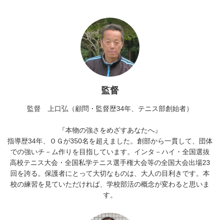
監督
監督 上口弘（顧問・監督歴34年、テニス部創始者）
『本物の強さをめざすあなたへ』
指導歴34年、ＯＧが350名を超えました。創部から一貫して、団体
での強いチ－ム作りを目指しています。インタ－ハイ・全国選抜
高校テニス大会・全国私学テニス選手権大会等の全国大会出場23
回を誇る。保護者にとって大切なものは、大人の目利きです。本
校の練習を見ていただければ、学校部活の概念が変わると思いま
す。